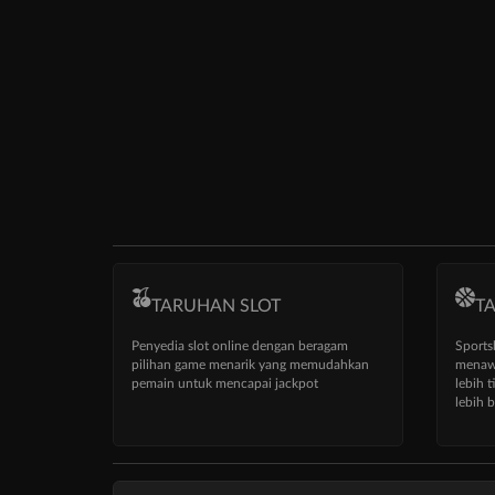
TARUHAN SLOT
T
Penyedia slot online dengan beragam
Sports
pilihan game menarik yang memudahkan
menawa
pemain untuk mencapai jackpot
lebih 
lebih 