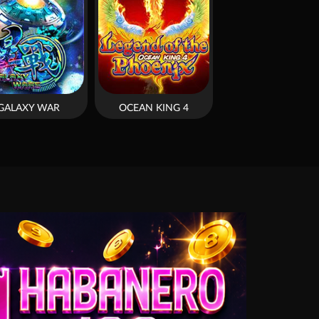
GALAXY WAR
OCEAN KING 4