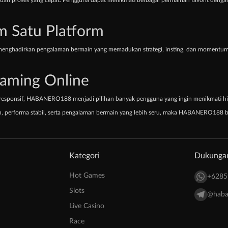
m Satu Platform
nghadirkan pengalaman bermain yang memadukan strategi, insting, dan momentum. H
Gaming Online
sponsif, HABANERO188 menjadi pilihan banyak pengguna yang ingin menikmati hibu
n, performa stabil, serta pengalaman bermain yang lebih seru, maka HABANERO188 b
Kategori
Dukunga
Hot Games
+6285
Slots
@haba
Live Casino
Race