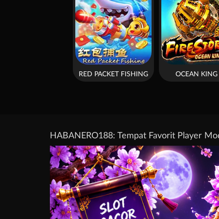
RED PACKET FISHING
OCEAN KING
HABANERO188: Tempat Favorit Player Mode